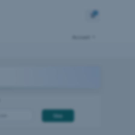
0
Carrello
Account
Usa