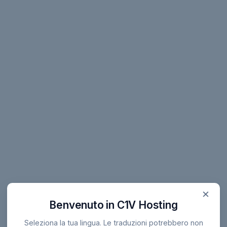
×
Benvenuto in C1V Hosting
Seleziona la tua lingua. Le traduzioni potrebbero non